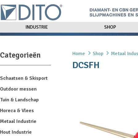
INDUSTRIE
SHOP
Categorieën
Home
Shop
Metaal Indus
DCSFH
Schaatsen & Skisport
Outdoor messen
Tuin & Landschap
Horeca & Vlees
Metaal Industrie
Hout Industrie