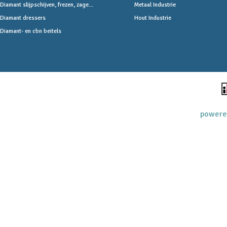
Diamant slijpschijven, frezen, zage...
Metaal Industrie
Diamant dressers
Hout Industrie
Diamant- en cbn beitels
powere