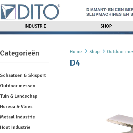
INDUSTRIE
SHOP
Categorieën
Home
Shop
Outdoor me
D4
Schaatsen & Skisport
Outdoor messen
Tuin & Landschap
Horeca & Vlees
Metaal Industrie
Hout Industrie